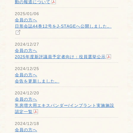
動の報道について
2025/01/06
会員の方へ
日形会誌44巻12号をJ-STAGEへ公開しました。
2024/12/27
会員の方へ
2025年度新評議員予定者向け：役員選挙公示
2024/12/25
会員の方へ
会告を更新しました。
2024/12/20
会員の方へ
乳房増大用エキスパンダー/インプラント実施施設
認定一覧
2024/12/18
会員の方へ