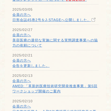
2025/03/05
会員の方へ
日形会誌45巻2号をJ-STAGEへ公開しました。
2025/02/27
会員の方へ
美容医療の適切な実施に関する実態調査事業への協
力の依頼について
2025/02/21
会員の方へ
会告を更新しました。
2025/02/13
会員の方へ
AMED:「革新的医療技術研究開発推進事業」第5回
ワークショップ開催のご案内
2025/02/10
会員の方へ