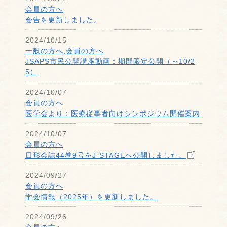
会員の方へ
会告を更新しました。
2024/10/15
一般の方へ
,
会員の方へ
JSAPS市民公開講座動画：期間限定公開（～10/2
5）
2024/10/07
会員の方へ
医学会より：医療従事者向けシンポジウム開催案内
2024/10/07
会員の方へ
日形会誌44巻9号をJ-STAGEへ公開しました。
2024/09/27
会員の方へ
学会情報（2025年）を更新しました。
2024/09/26