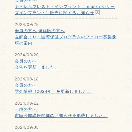
会員の方へ
ナトレルブレスト・インプラント（Inspira シリー
ズインプラント）販売に関するお知らせ
2024/09/25
会員の方へ
,
研修医の方へ
医師会より：国際保健プログラムのフェロー募集要
項の案内
2024/09/20
会員の方へ
会告を更新しました。
2024/09/18
会員の方へ
学会情報（2024年）を更新しました。
2024/09/12
一般の方へ
市民公開講座開催のお知らせを掲載しました。
2024/09/05