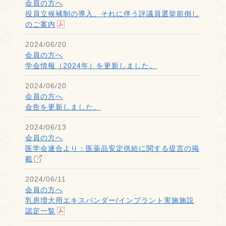
会員の方へ
役員立候補制の導入、それに伴う評議員選挙前倒し
のご案内
2024/06/20
会員の方へ
学会情報（2024年）を更新しました。
2024/06/20
会員の方へ
会告を更新しました。
2024/06/13
会員の方へ
医学会連合より：医薬品安定供給に関する提言の掲
載
2024/06/11
会員の方へ
乳房増大用エキスパンダー/インプラント実施施設
認定一覧