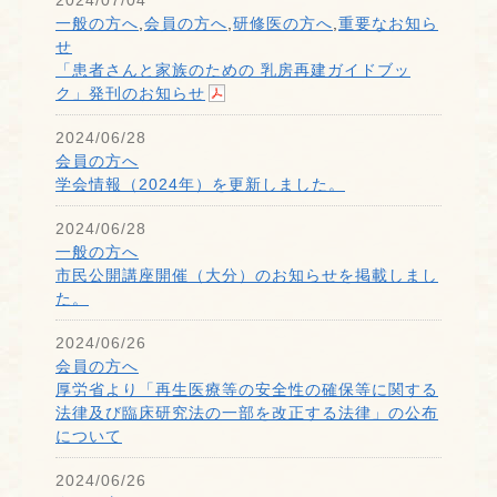
2024/07/04
一般の方へ
,
会員の方へ
,
研修医の方へ
,
重要なお知ら
せ
「患者さんと家族のための 乳房再建ガイドブッ
ク」発刊のお知らせ
2024/06/28
会員の方へ
学会情報（2024年）を更新しました。
2024/06/28
一般の方へ
市民公開講座開催（大分）のお知らせを掲載しまし
た。
2024/06/26
会員の方へ
厚労省より「再生医療等の安全性の確保等に関する
法律及び臨床研究法の一部を改正する法律」の公布
について
2024/06/26