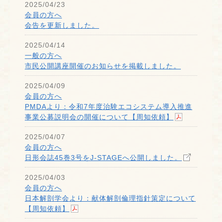
2025/04/23
会員の方へ
会告を更新しました。
2025/04/14
一般の方へ
市民公開講座開催のお知らせを掲載しました。
2025/04/09
会員の方へ
PMDAより：令和7年度治験エコシステム導入推進
事業公募説明会の開催について【周知依頼】
2025/04/07
会員の方へ
日形会誌45巻3号をJ-STAGEへ公開しました。
2025/04/03
会員の方へ
日本解剖学会より：献体解剖倫理指針策定について
【周知依頼】