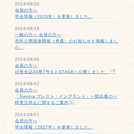
2024/08/20
会員の方へ
学会情報（2025年）を更新しました。
2024/08/19
一般の方へ
,
会員の方へ
市民公開講座開催（青森）のお知らせを掲載しまし
た。
2024/08/05
会員の方へ
日形会誌44巻7号をJ-STAGEへ公開しました。
2024/08/02
会員の方へ
「Sientra ブレスト・インプラント」一部品番の一
時受注停止に関するご案内
2024/08/01
会員の方へ
学会情報（2027年）を更新しました。