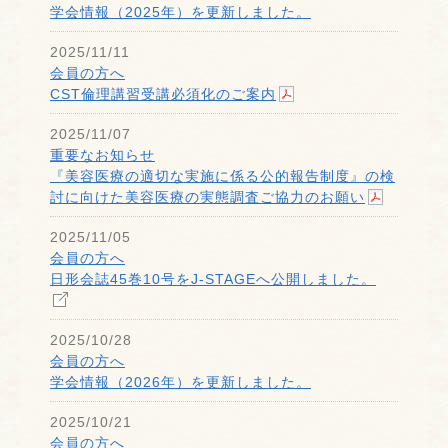
学会情報（2025年）を更新しました。
2025/11/11
会員の方へ
CST倫理講習受講必須化のご案内
2025/11/07
重要なお知らせ
『美容医療の適切な実施に係る公的報告制度』の検
討に向けた美容医療の実態調査ご協力のお願い
2025/11/05
会員の方へ
日形会誌45巻10号をJ-STAGEへ公開しました。
2025/10/28
会員の方へ
学会情報（2026年）を更新しました。
2025/10/21
会員の方へ