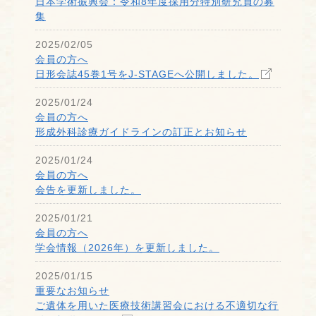
日本学術振興会：令和8年度採用分特別研究員の募
集
2025/02/05
会員の方へ
日形会誌45巻1号をJ-STAGEへ公開しました。
2025/01/24
会員の方へ
形成外科診療ガイドラインの訂正とお知らせ
2025/01/24
会員の方へ
会告を更新しました。
2025/01/21
会員の方へ
学会情報（2026年）を更新しました。
2025/01/15
重要なお知らせ
ご遺体を用いた医療技術講習会における不適切な行