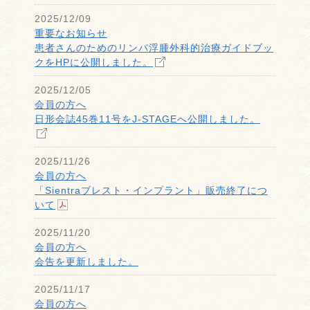
2025/12/09
重要なお知らせ
患者さんのためのリンパ浮腫外科的治療ガイドブッ
クをHPに公開しました。
2025/12/05
会員の方へ
日形会誌45巻11号をJ-STAGEへ公開しました。
2025/11/26
会員の方へ
「Sientraブレスト・インプラント」販売終了につ
いて
2025/11/20
会員の方へ
会告を更新しました。
2025/11/17
会員の方へ