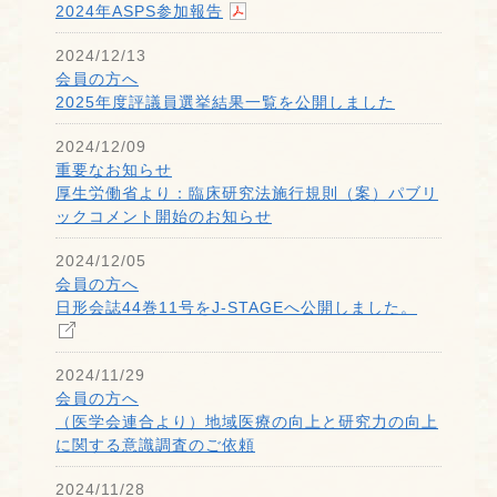
2024年ASPS参加報告
2024/12/13
会員の方へ
2025年度評議員選挙結果一覧を公開しました
2024/12/09
重要なお知らせ
厚生労働省より：臨床研究法施行規則（案）パブリ
ックコメント開始のお知らせ
2024/12/05
会員の方へ
日形会誌44巻11号をJ-STAGEへ公開しました。
2024/11/29
会員の方へ
（医学会連合より）地域医療の向上と研究力の向上
に関する意識調査のご依頼
2024/11/28