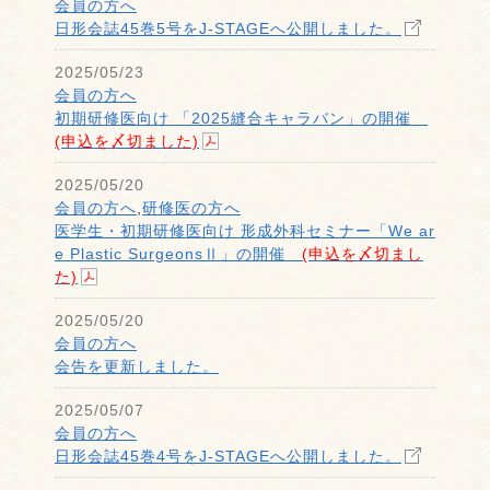
会員の方へ
日形会誌45巻5号をJ-STAGEへ公開しました。
2025/05/23
会員の方へ
初期研修医向け 「2025縫合キャラバン」の開催
(申込を〆切ました)
2025/05/20
会員の方へ
,
研修医の方へ
医学生・初期研修医向け 形成外科セミナー「We ar
e Plastic SurgeonsⅡ」の開催
(申込を〆切まし
た)
2025/05/20
会員の方へ
会告を更新しました。
2025/05/07
会員の方へ
日形会誌45巻4号をJ-STAGEへ公開しました。