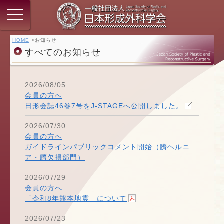
HOME
お知らせ
すべてのお知らせ
2026/08/05
会員の方へ
日形会誌46巻7号をJ-STAGEへ公開しました。
2026/07/30
会員の方へ
ガイドラインパブリックコメント開始（臍ヘルニ
ア・臍欠損部門）
2026/07/29
会員の方へ
「令和8年熊本地震」について
2026/07/23