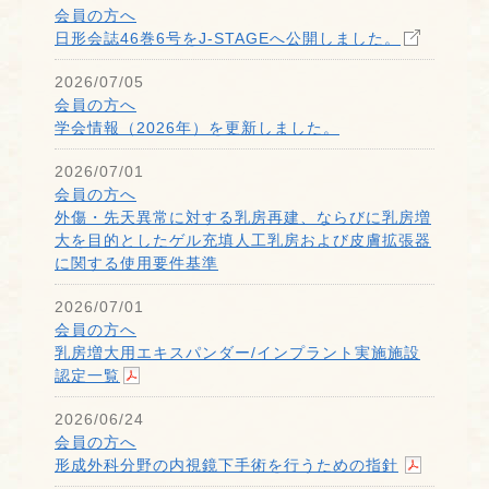
会員の方へ
日形会誌46巻6号をJ-STAGEへ公開しました。
2026/07/05
会員の方へ
学会情報（2026年）を更新しました。
2026/07/01
会員の方へ
外傷・先天異常に対する乳房再建、ならびに乳房増
大を目的としたゲル充填人工乳房および皮膚拡張器
に関する使用要件基準
2026/07/01
会員の方へ
乳房増大用エキスパンダー/インプラント実施施設
認定一覧
2026/06/24
会員の方へ
形成外科分野の内視鏡下手術を行うための指針