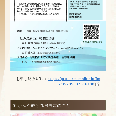
お申し込みURL：
https://pro.form-mailer.jp/fm
s/32a05d37346108
乳がん治療と乳房再建のこと