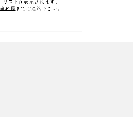
、リストが表示されます。
事務局
までご連絡下さい。