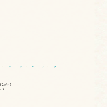
有効か？
か？