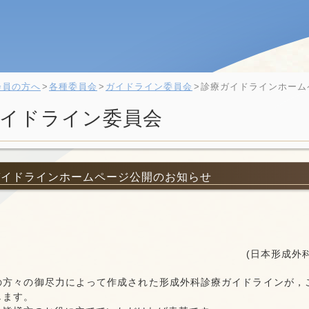
会員の方へ
各種委員会
ガイドライン委員会
診療ガイドラインホーム
イドライン委員会
ガイドラインホームページ公開のお知らせ
(日本形成外
の方々の御尽力によって作成された形成外科診療ガイドラインが，
します。