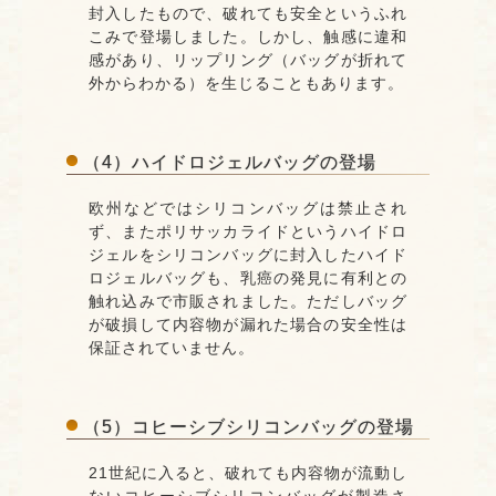
封入したもので、破れても安全というふれ
こみで登場しました。しかし、触感に違和
感があり、リップリング（バッグが折れて
外からわかる）を生じることもあります。
（4）ハイドロジェルバッグの登場
欧州などではシリコンバッグは禁止され
ず、またポリサッカライドというハイドロ
ジェルをシリコンバッグに封入したハイド
ロジェルバッグも、乳癌の発見に有利との
触れ込みで市販されました。ただしバッグ
が破損して内容物が漏れた場合の安全性は
保証されていません。
（5）コヒーシブシリコンバッグの登場
21世紀に入ると、破れても内容物が流動し