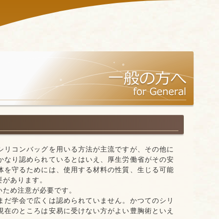
シリコンバッグを用いる方法が主流ですが、その他に
かなり認められているとはいえ、厚生労働省がその安
体を守るためには、使用する材料の性質、生じる可能
要があります。
いため注意が必要です。
まだ学会で広くは認められていません。かつてのシリ
現在のところは安易に受けない方がよい豊胸術といえ