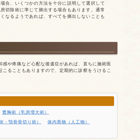
る場合、いくつかの方法を十分に説明して選択して
乳房切除術に準じて摘出する場合もあります。通常
きくなるようであれば、すべてを摘出しないことも
和感や疼痛など心配な後遺症があれば、直ちに施術医
起こることもありますので、定期的に診察をうけるこ
豊胸術（乳房増大術）
術・顎骨骨切り術）
体内異物（人工物）