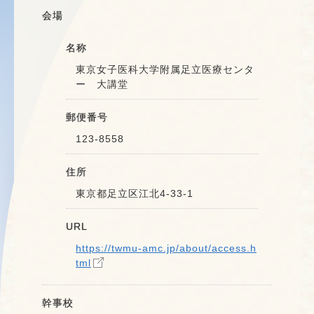
会場
名称
東京女子医科大学附属足立医療センタ
ー 大講堂
郵便番号
123-8558
住所
東京都足立区江北4-33-1
URL
https://twmu-amc.jp/about/access.h
tml
幹事校