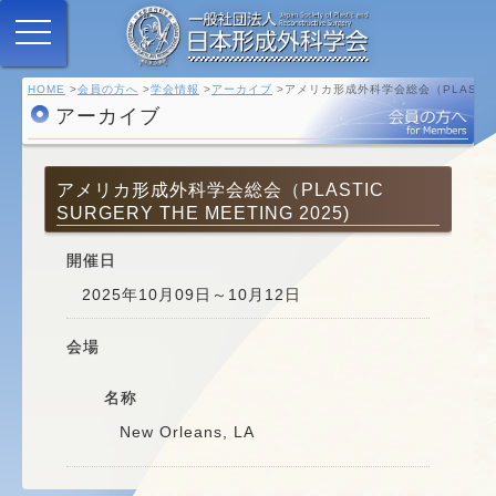
HOME
会員の方へ
学会情報
アーカイブ
アメリカ形成外科学会総会（PLASTIC SU
アーカイブ
アメリカ形成外科学会総会（PLASTIC
SURGERY THE MEETING 2025)
開催日
2025年10月09日～10月12日
会場
名称
New Orleans, LA