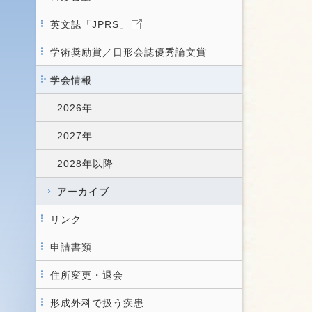
英文誌「JPRS」
学術奨励賞／日形会誌優秀論文賞
学会情報
2026年
2027年
2028年以降
アーカイブ
リンク
申請書類
住所変更・退会
形成外科で扱う疾患