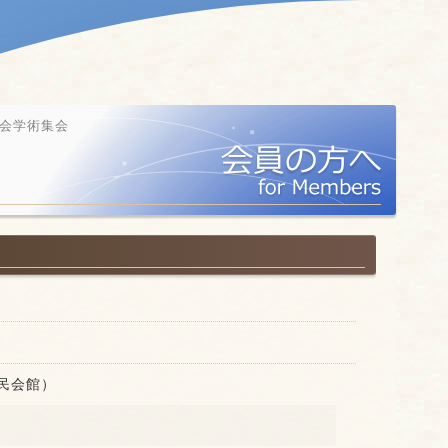
方会学術集会
民会館）