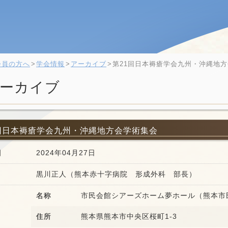
会員の方へ
学会情報
アーカイブ
第21回日本褥瘡学会九州・沖縄地
ーカイブ
回日本褥瘡学会九州・沖縄地方会学術集会
日
2024年04月27日
黒川正人（熊本赤十字病院 形成外科 部長）
名称
市民会館シアーズホーム夢ホール（熊本市
住所
熊本県熊本市中央区桜町1-3