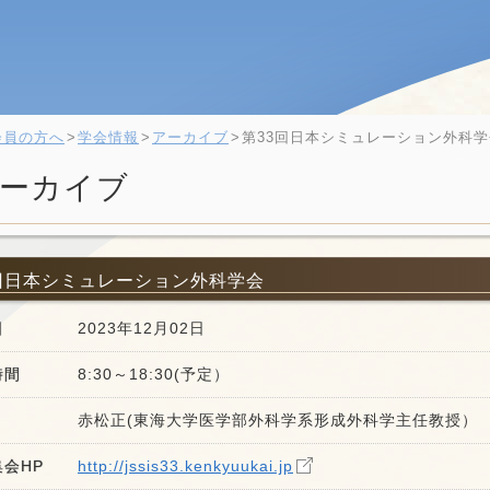
会員の方へ
学会情報
アーカイブ
第33回日本シミュレーション外科学
ーカイブ
回日本シミュレーション外科学会
日
2023年12月02日
時間
8:30～18:30(予定）
赤松正(東海大学医学部外科学系形成外科学主任教授）
会HP
http://jssis33.kenkyuukai.jp