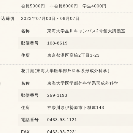
会員5000円 非会員8000円 学生4000円
申込締切
2023年07月03日～08月07日
名称
東海大学品川キャンパス2号館大講義室
郵便番号
108-8619
住所
東京都港区高輪2丁目3-23
花井潮(東海大学医学部外科学系形成外科学）
校
名称
東海大学医学部外科学系形成外科学
郵便番号
259-1193
住所
神奈川県伊勢原市下糟屋143
電話番号
0463-93-1121
FAX
0463-93-7231