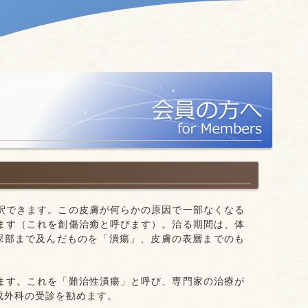
釈できます。この皮膚が何らかの原因で一部なくなる
ます（これを創傷治癒と呼びます）。治る期間は、体
深部まで及んだものを「潰瘍」、皮膚の表層までのも
ます。これを「難治性潰瘍」と呼び、専門家の治療が
成外科の受診を勧めます。