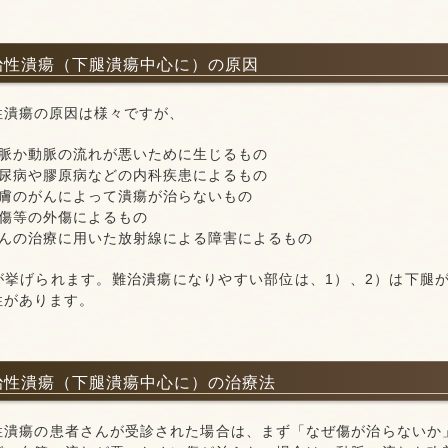
難治性潰瘍（下腿潰瘍中心に）の原因
性潰瘍の原因は様々ですが、
静脈か動脈の流れが悪いために生じるもの
糖尿病や膠原病などの内科疾患によるもの
皮膚のがんによって潰瘍が治らないもの
熱傷等の外傷によるもの
がんの治療に用いた放射線による障害によるもの
が挙げられます。難治潰瘍になりやすい部位は、1）、2）は下腿
性があります。
難治性潰瘍（下腿潰瘍中心に）の治療法
性潰瘍の患者さんが受診された場合は、まず「なぜ傷が治らないか