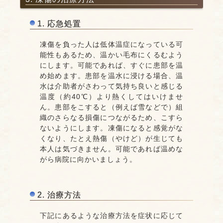
1. 応急処置
凍傷を負った人は低体温症になっている可
能性もあるため、温かい毛布にくるむよう
にします。可能であれば、すぐに患部を温
め始めます。患部を温水に浸ける場合、温
水は介助者がさわって気持ち良いと感じる
温度（約40℃）より熱くしてはいけませ
ん。患部をこすると（例えば雪などで）組
織のさらなる損傷につながるため、こすら
ないようにします。凍傷になると感覚がな
くなり、たとえ熱傷（やけど）が生じても
本人は気づきません。可能であれば温めな
がら病院に向かいましょう。
2. 治療方法
下記にあるような治療方法を症状に応じて