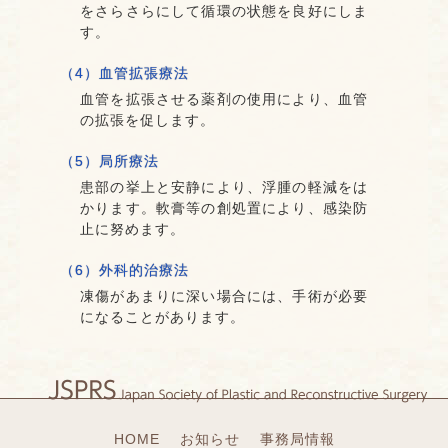
をさらさらにして循環の状態を良好にしま
す。
（4）血管拡張療法
血管を拡張させる薬剤の使用により、血管
の拡張を促します。
（5）局所療法
患部の挙上と安静により、浮腫の軽減をは
かります。軟膏等の創処置により、感染防
止に努めます。
（6）外科的治療法
凍傷があまりに深い場合には、手術が必要
になることがあります。
HOME
お知らせ
事務局情報