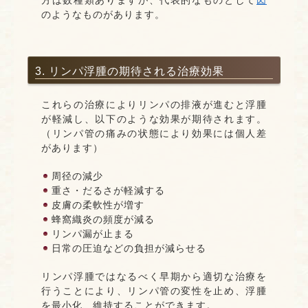
方は数種類ありますが、代表的なものとして
図
のようなものがあります。
3. リンパ浮腫の期待される治療効果
これらの治療によりリンパの排液が進むと浮腫
が軽減し、以下のような効果が期待されます。
（リンパ管の痛みの状態により効果には個人差
があります）
周径の減少
重さ・だるさが軽減する
皮膚の柔軟性が増す
蜂窩織炎の頻度が減る
リンパ漏が止まる
日常の圧迫などの負担が減らせる
リンパ浮腫ではなるべく早期から適切な治療を
行うことにより、リンパ管の変性を止め、浮腫
を最小化、維持することができます。