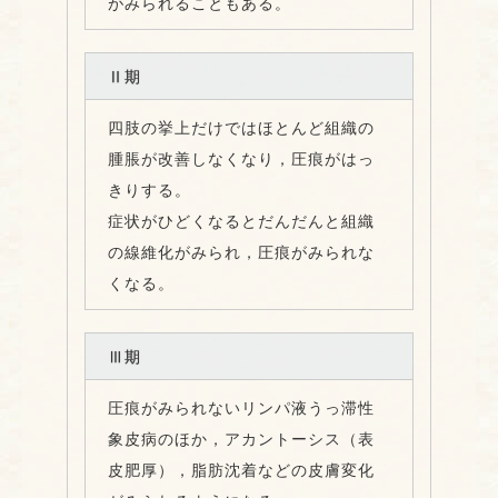
がみられることもある。
Ⅱ期
四肢の挙上だけではほとんど組織の
腫脹が改善しなくなり，圧痕がはっ
きりする。
症状がひどくなるとだんだんと組織
の線維化がみられ，圧痕がみられな
くなる。
Ⅲ期
圧痕がみられないリンパ液うっ滞性
象皮病のほか，アカントーシス（表
皮肥厚），脂肪沈着などの皮膚変化