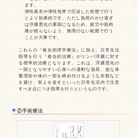
ます。
弾性着衣や弾性包帯で圧迫した状態で行う
とより効果的です。ただし負荷のかけ過ぎ
は浮腫悪化の要因になるため、疲労や筋肉
痛が残らないよう、無理のない範囲で行う
ことが大事です。
これらの『複合的理学療法』に加え、日常生活
指導を行う『複合的治療』がリンパ浮腫に対す
る標準的治療となります。これは、浮腫悪化の
一因となりやすい心身への過剰な負荷、急な体
重増加や体の一部を締め付けるような衣類など
を避け、挙上を促すといった日常生活内で注意
すべき点につき指導を行うというものです。
②手術療法