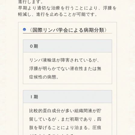
進行します。
早期より適切な治療を行うことにより、浮腫を
軽減し、進行を止めることが可能です。
〈国際リンパ学会による病期分類〉
０期
リンパ液輸送が障害されているが、
浮腫が明らかでない潜在性または無
症候性の病態。
Ⅰ期
比較的蛋白成分が多い組織間液が貯
留しているが，まだ初期であり，四
肢を挙げることにより治まる。圧痕