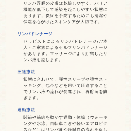
リンパ浮腫の皮膚は乾燥しやすく、バリア
機能が低下して感染を起こしやすい状態に
あります。炎症を予防するためにも清潔や
保湿を心がけたスキンケアが大切です。
リンパドレナージ
セラピストによるリンパドレナージ/ご本
人・ご家族によるセルフリンパドレナージ
があります。マッサージにより貯留したリ
ンパ液を流します。
圧迫療法
状態に合わせて、弾性スリーブや弾性スト
ッキング、包帯などを用いて圧迫すること
でリンパ液の流れが促進され、再貯留を防
ぎます。
運動療法
関節や筋肉を動かす運動・体操（ウォーキ
ングや水泳、自転車こぎや軽いエアロビク
スなど）はリンパ液や静脈血の流れを促し