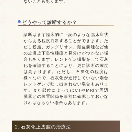
ないこともあります。
どうやって診断するか？
診断はまず臨床的に上記のような臨床症状
からある程度判断することができます。た
だし粉瘤、ガングリオン、類皮嚢腫など他
の皮膚皮下良性腫瘍と見分けがつかない場
合もあります。レントゲン撮影をして石灰
化を確認することにより、更に診断の確度
は高まります。ただし、石灰化の程度は
様々なので、石灰化が進行していない場合
レントゲンで映し出されない場合もありま
す。また部位によってはCTやMRIで周辺
臓器との位置関係を事前に確認しておかな
ければならない場合もあります。
2. 石灰化上皮腫の治療法