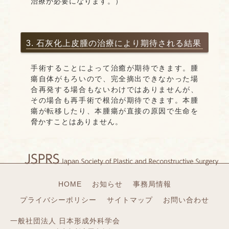
治療が必要になります。）
3. 石灰化上皮腫の治療により期待される結果
手術することによって治癒が期待できます。腫
瘍自体がもろいので、完全摘出できなかった場
合再発する場合もないわけではありませんが、
その場合も再手術で根治が期待できます。本腫
瘍が転移したり、本腫瘍が直接の原因で生命を
脅かすことはありません。
HOME
お知らせ
事務局情報
プライバシーポリシー
サイトマップ
お問い合わせ
一般社団法人 日本形成外科学会