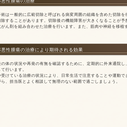
軟部悪性腫瘍の治療
手術は一般的に広範切除と呼ばれる病変周囲の組織を含めた切除を
切除することがあります。切除後の機能障害が大きくなることが予
抗がん剤を組み合わせた治療を行います。また、筋肉や神経を移植
軟部悪性腫瘍の治療により期待される効果
後の体の状況や再発の有無を確認するために、定期的に外来通院し、
じて行います。
や受けている治療の状況により、日常生活で注意することや運動で
がら、担当医とよく相談して無理のない範囲で過ごしましょう。