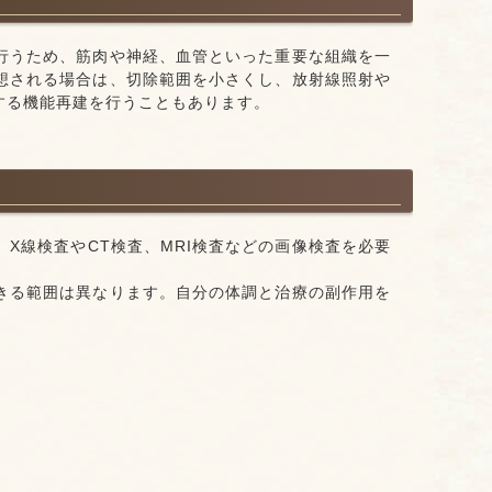
行うため、筋肉や神経、血管といった重要な組織を一
想される場合は、切除範囲を小さくし、放射線照射や
する機能再建を行うこともあります。
X線検査やCT検査、MRI検査などの画像検査を必要
きる範囲は異なります。自分の体調と治療の副作用を