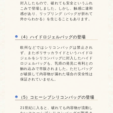
封入したもので、破れても安全というふれ
こみで登場しました。しかし、触感に違和
感があり、リップリング（バッグが折れて
外からわかる）を生じることもあります。
（4）ハイドロジェルバッグの登場
欧州などではシリコンバッグは禁止され
ず、またポリサッカライドというハイドロ
ジェルをシリコンバッグに封入したハイド
ロジェルバッグも、乳癌の発見に有利との
触れ込みで市販されました。ただしバッグ
が破損して内容物が漏れた場合の安全性は
保証されていません。
（5）コヒーシブシリコンバッグの登場
21世紀に入ると、破れても内容物が流動し