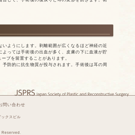
ないようにします。剥離範囲が広くなるほど神経の近
によっては手術後の出血が多く、皮膚の下に血液が貯
ューブを留置することがあります。
、予防的に抗生物質が投与されます。手術後は耳の周
お問い合わせ
ダックスビル
s Reserved.