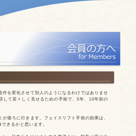
造作を変化させて別人のようになるわけではありませ
戻して若々しく見せるための手術で、5年、10年前の
ミが後ろに行きます。フェイスリフト手術の効果は、
像できるかと思います。