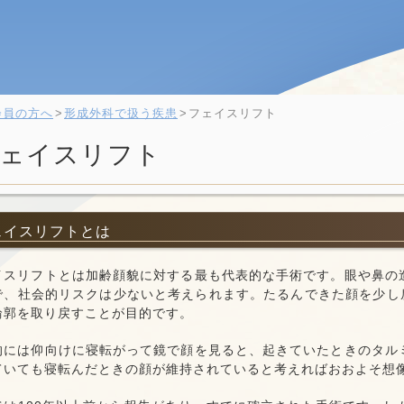
会員の方へ
形成外科で扱う疾患
フェイスリフト
ェイスリフト
フェイスリフトとは
イスリフトとは加齢顔貌に対する最も代表的な手術です。眼や鼻の
で、社会的リスクは少ないと考えられます。たるんできた顔を少し
輪郭を取り戻すことが目的です。
的には仰向けに寝転がって鏡で顔を見ると、起きていたときのタル
ていても寝転んだときの顔が維持されていると考えればおおよそ想