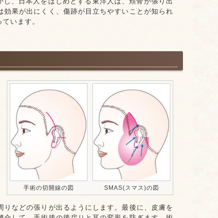
しかし、日本人をはじめとする東洋人は、頬骨が張り出
は効果が出にくく、傷跡が目立ちやすいことが知られ
っています。
手術の切開線の図
SMAS(スマス)の図
周りなどの張りが出るようにします。最後に、皮膚を
縫合して、手術後の後戻りと耳の変形を防ぎます。術