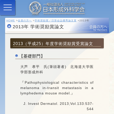
HOME
会員の方へ
学術奨励賞／日形会誌優秀論文賞
2013年
2013年 学術奨励賞論文
2013（平成25）年度学術奨励賞受賞論文
【基礎部門】
大芦 孝平 氏(筆頭著者) 北海道大学医
学部形成外科
『Pathophysiological characteristics of
melanoma in-transit metastasis in a
lymphedema mouse model.』
J. Invest Dermatol. 2013;Vol.133:537-
544